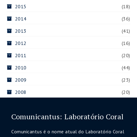
2015
(18)
2014
(36)
2013
(41)
2012
(16)
2011
(20)
2010
(44)
2009
(23)
2008
(20)
Comunicantus: Laboratório Coral
Comunicantus é o nome atual do Laboratório Coral