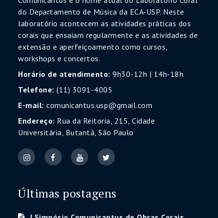
Comunicantus é o nome atual do Laboratório Coral
do Departamento de Música da ECA-USP. Neste
laboratório acontecem as atividades práticas dos
corais que ensaiam regularmente e as atividades de
extensão e aperfeiçoamento como cursos,
workshops e concertos.
Horário de atendimento:
9h30-12h | 14h-18h
Telefone:
(11) 3091-4005
E-mail:
comunicantus.usp@gmail.com
Endereço:
Rua da Reitoria, 215, Cidade
Universitária, Butantã, São Paulo
Últimas postagens
I Simpósio Comunicantus de Obras Corais