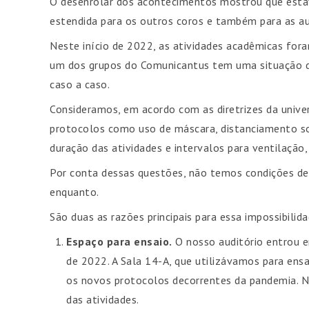
O desenrolar dos acontecimentos mostrou que estáv
estendida para os outros coros e também para as a
Neste início de 2022, as atividades acadêmicas for
um dos grupos do Comunicantus tem uma situação di
caso a caso.
Consideramos, em acordo com as diretrizes da unive
protocolos como uso de máscara, distanciamento so
duração das atividades e intervalos para ventilação
Por conta dessas questões, não temos condições de 
enquanto.
São duas as razões principais para essa impossibilida
Espaço para ensaio.
O nosso auditório entrou e
de 2022. A Sala 14-A, que utilizávamos para ens
os novos protocolos decorrentes da pandemia. 
das atividades.