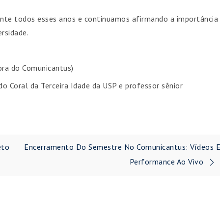
ante todos esses anos e continuamos afirmando a importância
rsidade.
dora do Comunicantus)
do Coral da Terceira Idade da USP e professor sênior
eto
Encerramento Do Semestre No Comunicantus: Vídeos 
Performance Ao Vivo