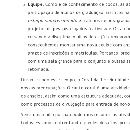
Equipe.
Como é de conhecimento de todos, as ati
participação de alunos de graduação, inscritos na
estágio supervisionado
e a alunos de pós-gradu
projetos de pesquisa ligados à atividade. Os al
cursando a disciplina, muitos deles já terminara
conseguiremos montar uma nova equipe com ante
prazos de inscrições e matrículas. Portanto, pr
com uma sala grande para o conjunto e outras s
retomada.
Durante todo esse tempo, o Coral da Terceira Idade
nossas preocupações. O canto coral é uma atividade
os ensaios, assim como uma estrutura adequada, co
como processos de divulgação para entrada de novo
Sentimos muito por não podermos retomar as ativ
todos. Estamos enfrentando grandes desafios, proc