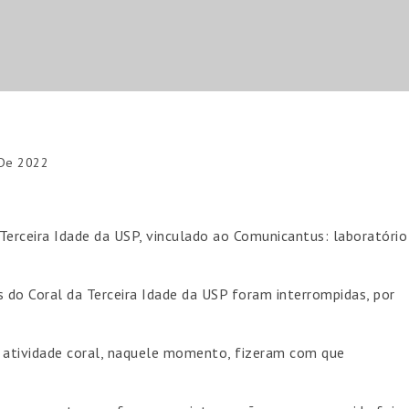
 De 2022
 Terceira Idade da USP, vinculado ao Comunicantus: laboratório
do Coral da Terceira Idade da USP foram interrompidas, por
 à atividade coral, naquele momento, fizeram com que