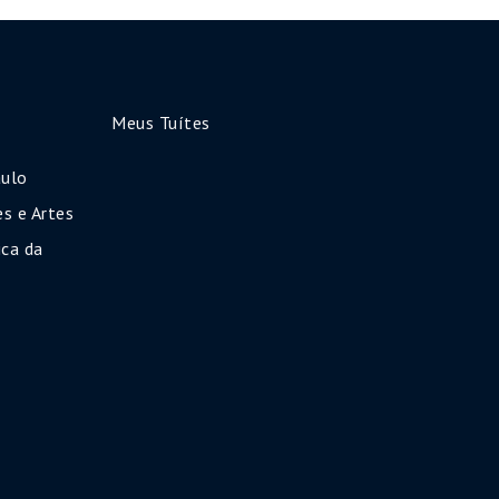
Meus Tuítes
aulo
s e Artes
ca da