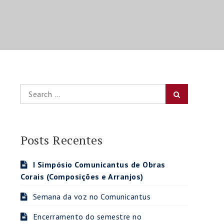
Search
Search
for:
Posts Recentes
I Simpósio Comunicantus de Obras
Corais (Composições e Arranjos)
Semana da voz no Comunicantus
Encerramento do semestre no