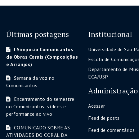
Últimas postagens
Institucional
I Simpósio Comunicantus
Universidade de São P
de Obras Corais (Composições
Escola de Comunicaçõe
e Arranjos)
Departamento de Músi
ECA/USP
Semana da voz no
Comunicantus
Administração
Encerramento do semestre
Acessar
no Comunicantus: vídeos e
performance ao vivo
Feed de posts
COMUNICADO SOBRE AS
Feed de comentários
ATIVIDADES DO CORAL DA