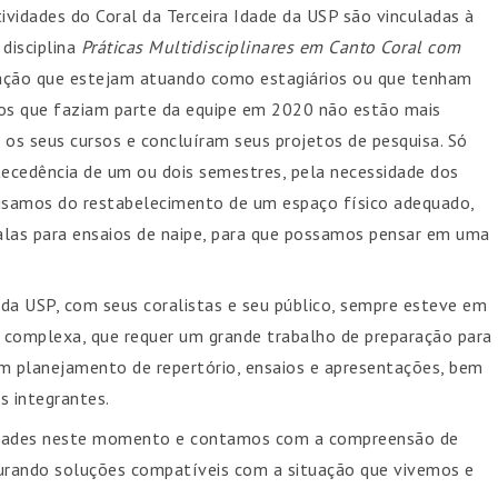
vidades do Coral da Terceira Idade da USP são vinculadas à
 disciplina
Práticas Multidisciplinares em Canto Coral com
ação que estejam atuando como estagiários ou que tenham
unos que faziam parte da equipe em 2020 não estão mais
m os seus cursos e concluíram seus projetos de pesquisa. Só
cedência de um ou dois semestres, pela necessidade dos
ecisamos do restabelecimento de um espaço físico adequado,
alas para ensaios de naipe, para que possamos pensar em uma
 da USP, com seus coralistas e seu público, sempre esteve em
 complexa, que requer um grande trabalho de preparação para
m planejamento de repertório, ensaios e apresentações, bem
s integrantes.
idades neste momento e contamos com a compreensão de
urando soluções compatíveis com a situação que vivemos e