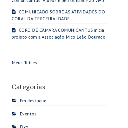
Comunicantus: vídeos e performance ao vivo
COMUNICADO SOBRE AS ATIVIDADES DO
CORAL DA TERCEIRA IDADE
CORO DE CÂMARA COMUNICANTUS inicia
projeto com a Associação Mico Leão Dourado
Meus Tuítes
Categorias
Em destaque
Eventos
Fixo