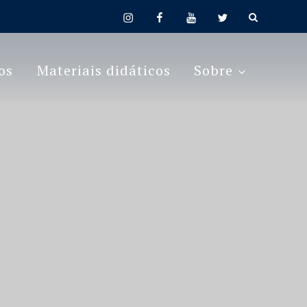
instagram
facebook
youtube
twitter
os
Materiais didáticos
Sobre