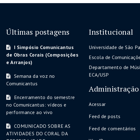
Últimas postagens
Institucional
I Simpósio Comunicantus
Universidade de São P
de Obras Corais (Composições
Escola de Comunicaçõe
e Arranjos)
Departamento de Músi
ECA/USP
Semana da voz no
Comunicantus
Administração
Encerramento do semestre
Acessar
no Comunicantus: vídeos e
performance ao vivo
Feed de posts
COMUNICADO SOBRE AS
Feed de comentários
ATIVIDADES DO CORAL DA