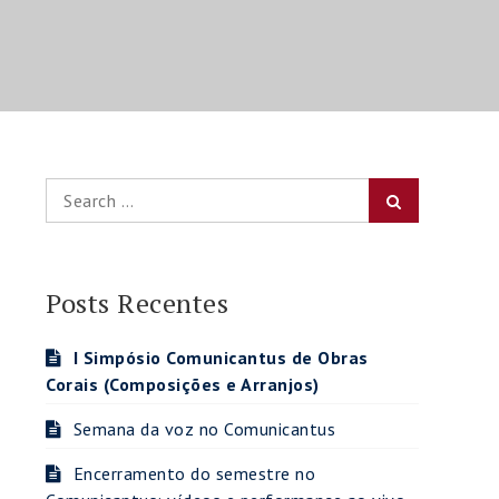
Search
Search
for:
Posts Recentes
I Simpósio Comunicantus de Obras
Corais (Composições e Arranjos)
Semana da voz no Comunicantus
Encerramento do semestre no