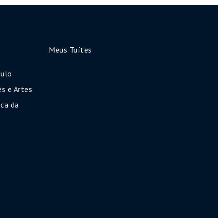
Meus Tuítes
aulo
s e Artes
ca da