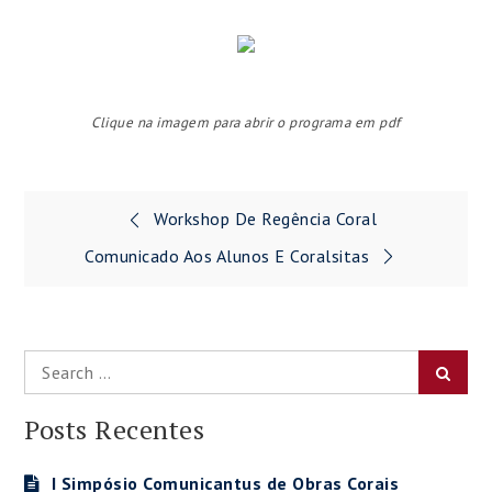
Clique na imagem para abrir o programa em pdf
Navegação
Workshop De Regência Coral
de
Comunicado Aos Alunos E Coralsitas
Post
Search
Searc
for:
Posts Recentes
I Simpósio Comunicantus de Obras Corais