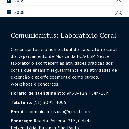
2009
(23)
2008
(20)
Comunicantus: Laboratório Coral
Comunicantus é o nome atual do Laboratório Coral
do Departamento de Música da ECA-USP. Neste
laboratório acontecem as atividades práticas dos
corais que ensaiam regularmente e as atividades de
extensão e aperfeiçoamento como cursos,
workshops e concertos.
Horário de atendimento:
9h30-12h | 14h-18h
Telefone:
(11) 3091-4005
E-mail:
comunicantus.usp@gmail.com
Endereço:
Rua da Reitoria, 215, Cidade
Universitária, Butantã, São Paulo