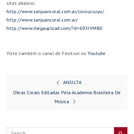
sites abaixos:
http://www.sanjuancoral.com.ar/corouccuyo/
http://www.sanjuancoral.com.ar/
http://www.megaupload.com/?d=695IVMB0
Viste também o canal do Fesitval no
Youtube
Navegação
ANSILTA
de
Obras Corais Editadas Pela Academia Brasileira De
Música
Post
Search
Searc