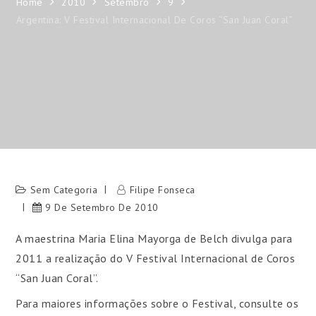
Home
2010
Setembro
9
Argentina: V Festival Internacional De Coros “San Juan Coral”
Sem Categoria
Filipe Fonseca
9 De Setembro De 2010
A maestrina Maria Elina Mayorga de Belch divulga para
2011 a realização do V Festival Internacional de Coros
“San Juan Coral”.
Para maiores informações sobre o Festival, consulte os