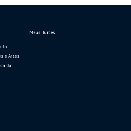
Meus Tuítes
aulo
s e Artes
ca da