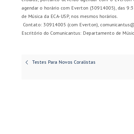
agendar o horário com Everton (30914005), das 9:3
de Música da ECA-USP, nos mesmos horários.
Contato: 30914005 (com Everton), comunicantus
Escritório do Comunicantus: Departamento de Músic
Navegação
Testes Para Novos Coralistas
de
Post