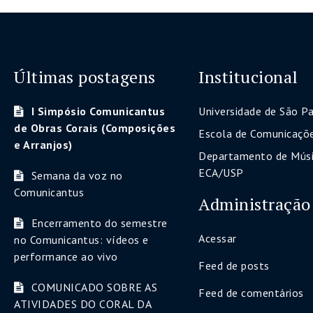
Últimas postagens
Institucional
I Simpósio Comunicantus
Universidade de São P
de Obras Corais (Composições
Escola de Comunicaçõe
e Arranjos)
Departamento de Músi
ECA/USP
Semana da voz no
Comunicantus
Administração
Encerramento do semestre
Acessar
no Comunicantus: vídeos e
performance ao vivo
Feed de posts
COMUNICADO SOBRE AS
Feed de comentários
ATIVIDADES DO CORAL DA