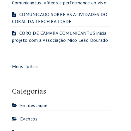
Comunicantus: vídeos e performance ao vivo
e
COMUNICADO SOBRE AS ATIVIDADES DO
CORAL DA TERCEIRA IDADE
,
s
CORO DE CÂMARA COMUNICANTUS inicia
projeto com a Associação Mico Leão Dourado
é
Meus Tuítes
m
Categorias
e
s
Em destaque
Eventos
m
.