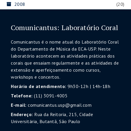
2008
(20)
Comunicantus: Laboratório Coral
Comunicantus é o nome atual do Laboratório Coral
do Departamento de Música da ECA-USP. Neste
laboratório acontecem as atividades práticas dos
corais que ensaiam regularmente e as atividades de
extensão e aperfeiçoamento como cursos,
workshops e concertos.
Horário de atendimento:
9h30-12h | 14h-18h
Telefone:
(11) 3091-4005
E-mail:
comunicantus.usp@gmail.com
Endereço:
Rua da Reitoria, 215, Cidade
Universitária, Butantã, São Paulo