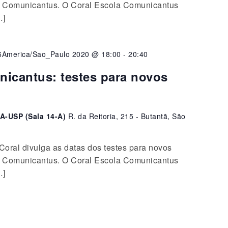
la Comunicantus. O Coral Escola Comunicantus
…]
6America/Sao_Paulo 2020 @ 18:00
-
20:40
nicantus: testes para novos
A-USP (Sala 14-A)
R. da Reitoria, 215 - Butantã, São
oral divulga as datas dos testes para novos
la Comunicantus. O Coral Escola Comunicantus
…]