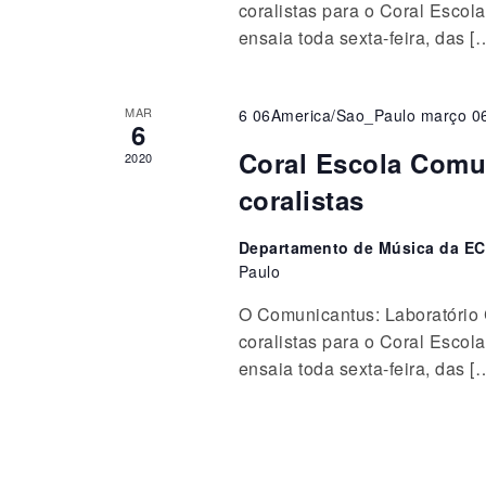
coralistas para o Coral Esco
ensaia toda sexta-feira, das [
MAR
6 06America/Sao_Paulo março 0
6
Coral Escola Comu
2020
coralistas
Departamento de Música da EC
Paulo
O Comunicantus: Laboratório C
coralistas para o Coral Esco
ensaia toda sexta-feira, das [