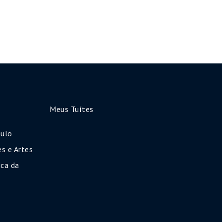
Meus Tuítes
aulo
s e Artes
ca da