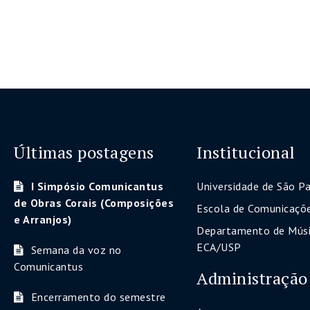
Últimas postagens
Institucional
I Simpósio Comunicantus
Universidade de São P
de Obras Corais (Composições
Escola de Comunicaçõe
e Arranjos)
Departamento de Músi
ECA/USP
Semana da voz no
Comunicantus
Administração
Encerramento do semestre