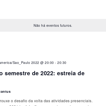
Não há eventos futuros.
America/Sao_Paulo 2022 @ 20:00
-
20:30
 semestre de 2022: estreia de
cantus
rouxe o desafio da volta das atividades presenciais.