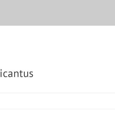
icantus