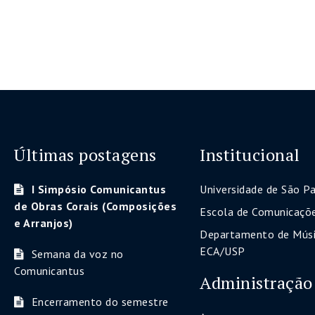
Últimas postagens
Institucional
I Simpósio Comunicantus
Universidade de São P
de Obras Corais (Composições
Escola de Comunicaçõe
e Arranjos)
Departamento de Músi
ECA/USP
Semana da voz no
Comunicantus
Administração
Encerramento do semestre