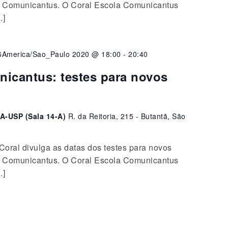
la Comunicantus. O Coral Escola Comunicantus
…]
6America/Sao_Paulo 2020 @ 18:00
-
20:40
nicantus: testes para novos
A-USP (Sala 14-A)
R. da Reitoria, 215 - Butantã, São
oral divulga as datas dos testes para novos
la Comunicantus. O Coral Escola Comunicantus
…]