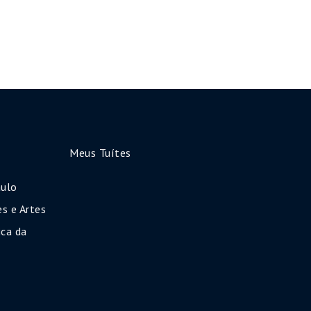
Meus Tuítes
aulo
s e Artes
ca da