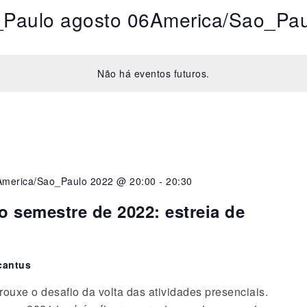
_Paulo agosto 06America/Sao_Pau
Não há eventos futuros.
America/Sao_Paulo 2022 @ 20:00
-
20:30
 semestre de 2022: estreia de
cantus
rouxe o desafio da volta das atividades presenciais.