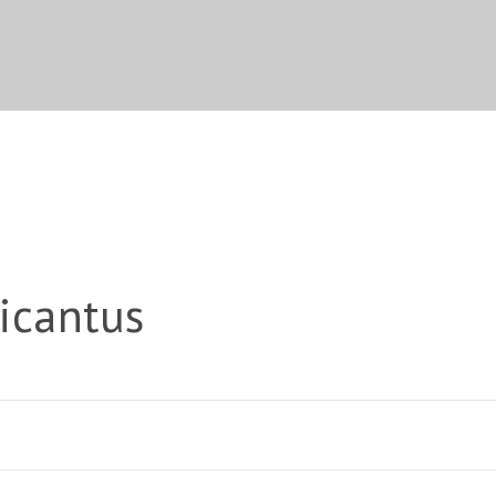
icantus