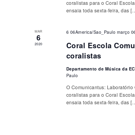
coralistas para o Coral Esco
ensaia toda sexta-feira, das [
MAR
6 06America/Sao_Paulo março 0
6
Coral Escola Comu
2020
coralistas
Departamento de Música da EC
Paulo
O Comunicantus: Laboratório C
coralistas para o Coral Esco
ensaia toda sexta-feira, das [