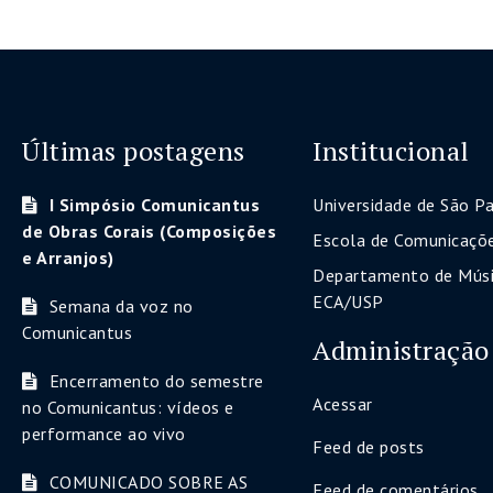
Últimas postagens
Institucional
I Simpósio Comunicantus
Universidade de São P
de Obras Corais (Composições
Escola de Comunicaçõe
e Arranjos)
Departamento de Músi
ECA/USP
Semana da voz no
Comunicantus
Administração
Encerramento do semestre
Acessar
no Comunicantus: vídeos e
performance ao vivo
Feed de posts
COMUNICADO SOBRE AS
Feed de comentários