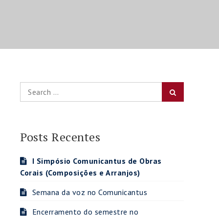
Search
Search
for:
Posts Recentes
I Simpósio Comunicantus de Obras
Corais (Composições e Arranjos)
Semana da voz no Comunicantus
Encerramento do semestre no