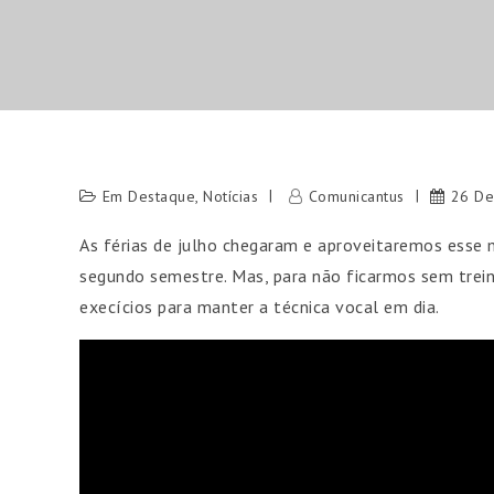
Em Destaque
,
Notícias
Comunicantus
26 De
As férias de julho chegaram e aproveitaremos esse 
segundo semestre. Mas, para não ficarmos sem trein
execícios para manter a técnica vocal em dia.