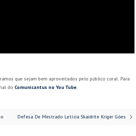
ramos que sejam bem aproveitados pelo público coral. Para
anal do
Comunicantus no You Tube
.
to
Defesa De Mestrado Letícia Skaidrite Kriger Góes