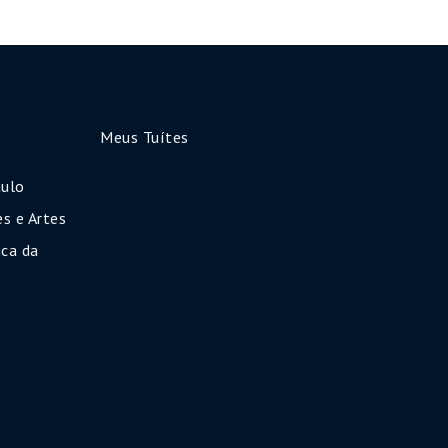
Meus Tuítes
aulo
s e Artes
ca da