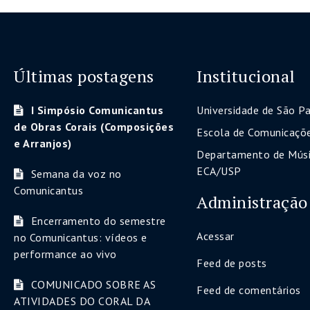
Últimas postagens
Institucional
I Simpósio Comunicantus
Universidade de São P
de Obras Corais (Composições
Escola de Comunicaçõe
e Arranjos)
Departamento de Músi
ECA/USP
Semana da voz no
Comunicantus
Administração
Encerramento do semestre
Acessar
no Comunicantus: vídeos e
performance ao vivo
Feed de posts
COMUNICADO SOBRE AS
Feed de comentários
ATIVIDADES DO CORAL DA