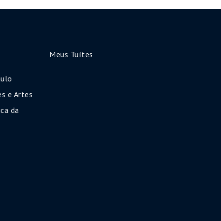
Meus Tuítes
aulo
s e Artes
ca da