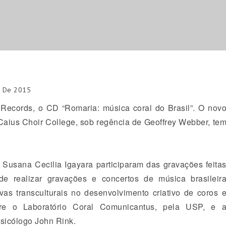
o De 2015
Records, o CD “Romaria: música coral do Brasil”. O nov
 Caius Choir College, sob regência de Geoffrey Webber, te
Susana Cecilia Igayara participaram das gravações feita
 realizar gravações e concertos de música brasileir
vas transculturais no desenvolvimento criativo de coros 
ntre o Laboratório Coral Comunicantus, pela USP, e 
sicólogo John Rink.