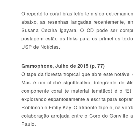
O repertório coral brasileiro tem sido extremame
abaixo, as resenhas lançadas recentemente, em
Susana Cecilia Igayara. O CD pode ser compra
postagem estão os links para os primeiros text
USP de Notícias.
Gramophone, Julho de 2015 (p. 77)
O tape da floresta tropical que abre este notável 
Mas é um cliché significativo, integrante de
Me
componente coral (e material temático) é o “Et
explorando espantosamente a escrita para sopran
Robinson e Emily Kay. O atraente tape é, na verda
colaboração arrojada entre o Coro do Gonville 
Paulo.