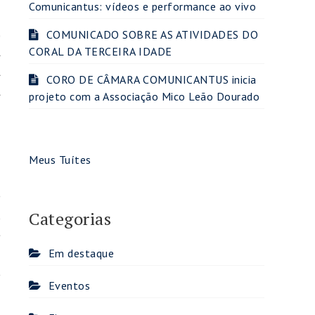
Comunicantus: vídeos e performance ao vivo
,
COMUNICADO SOBRE AS ATIVIDADES DO
a
CORAL DA TERCEIRA IDADE
a
CORO DE CÂMARA COMUNICANTUS inicia
a
projeto com a Associação Mico Leão Dourado
Meus Tuítes
.
o
,
Categorias
e
a
Em destaque
o
Eventos