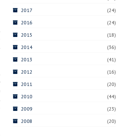
2017
(24)
a
2016
(24)
a
2015
(18)
o
s
2014
(36)
2013
(41)
2012
(16)
a
e
2011
(20)
m
2010
(44)
a
o
2009
(23)
2008
(20)
m
o