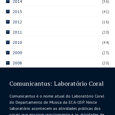
2014
(36)
2013
(41)
2012
(16)
2011
(20)
2010
(44)
2009
(23)
2008
(20)
Comunicantus: Laboratório Coral
Comunicantus é o nome atual do Laboratório Coral
do Departamento de Música da ECA-USP. Neste
laboratório acontecem as atividades práticas dos
corais que ensaiam regularmente e as atividades de