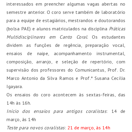
interessados em preencher algumas vagas abertas no
semestre anterior. O coro serve também de laboratório
para a equipe de estagiários, mestrandos e doutorandos
(bolsa PAE) e alunos matriculados na disciplina
Práticas
Multidisciplinares em Canto Coral
. Os estudantes
dividem as funções de regência, preparação vocal,
ensaios de naipe, acompanhamento instrumental,
composição, arranjo, e seleção de repertório, com
supervisão dos professores do Comunicantus, Prof. Dr.
Marco Antonio da Silva Ramos e Prof.ª Susana Cecília
Igayara.
Os ensaios do coro acontecem às sextas-feiras, das
14h às 16h.
Início dos ensaios para antigos coralistas
: 14 de
março, às 14h
Teste para novos coralistas
:
21 de março, às 14h