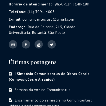
Horário de atendimento:
9h30-12h | 14h-18h
Telefone:
(11) 3091-4005
E-mail:
comunicantus.usp@gmail.com
Endereço:
Rua da Reitoria, 215, Cidade
Universitária, Butantã, São Paulo
Últimas postagens
I Simpósio Comunicantus de Obras Corais
(Composições e Arranjos)
Semana da voz no Comunicantus
Encerramento do semestre no Comunicantus:
vídeos e performance ao vivo