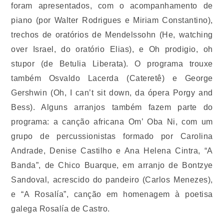
foram apresentados, com o acompanhamento de
piano (por Walter Rodrigues e Miriam Constantino),
trechos de oratórios de Mendelssohn (He, watching
over Israel, do oratório Elias), e Oh prodigio, oh
stupor (de Betulia Liberata). O programa trouxe
também Osvaldo Lacerda (Cateretê) e George
Gershwin (Oh, I can’t sit down, da ópera Porgy and
Bess). Alguns arranjos também fazem parte do
programa: a canção africana Om’ Oba Ni, com um
grupo de percussionistas formado por Carolina
Andrade, Denise Castilho e Ana Helena Cintra, “A
Banda”, de Chico Buarque, em arranjo de Bontzye
Sandoval, acrescido do pandeiro (Carlos Menezes),
e “A Rosalía”, canção em homenagem à poetisa
galega Rosalía de Castro.