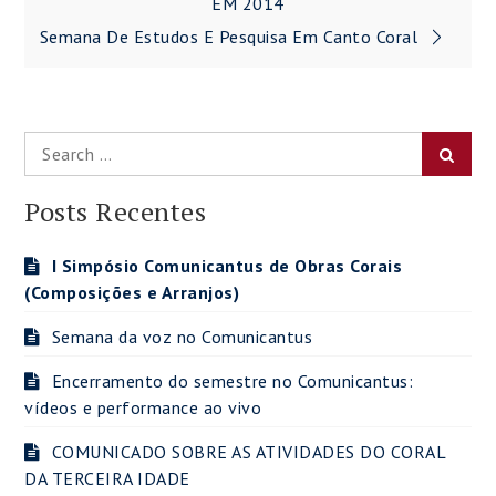
de
EM 2014
Semana De Estudos E Pesquisa Em Canto Coral
Post
Search
Searc
for:
Posts Recentes
I Simpósio Comunicantus de Obras Corais
(Composições e Arranjos)
Semana da voz no Comunicantus
Encerramento do semestre no Comunicantus:
vídeos e performance ao vivo
COMUNICADO SOBRE AS ATIVIDADES DO CORAL
DA TERCEIRA IDADE