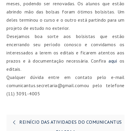
meses, podendo ser renovadas. Os alunos que estão
abrindo mão das bolsas foram ótimos bolsistas. Um
deles terminou o curso e o outro está partindo para um
projeto de estudo no exterior.
Desejamos boa sorte aos bolsistas que estão
encerrando seu período conosco e convidamos os
interessados a lerem os editais e ficarem atentos aos
prazos e à documentação necessária. Confira
aqui
os
editais.
Qualquer dúvida entre em contato pelo e-mail
comunicantus.secretaria@gmail.comou pelo telefone
(11) 3091-4005
Navegação
REINÍCIO DAS ATIVIDADES DO COMUNICANTUS