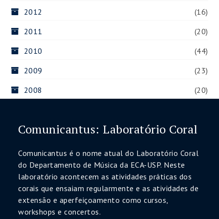
2012
(16)
2011
(20)
2010
(44)
2009
(23)
2008
(20)
Comunicantus: Laboratório Coral
Comunicantus é o nome atual do Laboratório Coral
do Departamento de Música da ECA-USP. Neste
laboratório acontecem as atividades práticas dos
corais que ensaiam regularmente e as atividades de
extensão e aperfeiçoamento como cursos,
workshops e concertos.