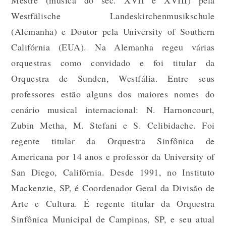
Mestre (música do séc. XVII e XVIII) pela
Westfälische Landeskirchenmusikschule
(Alemanha) e Doutor pela University of Southern
Califórnia (EUA). Na Alemanha regeu várias
orquestras como convidado e foi titular da
Orquestra de Sunden, Westfália. Entre seus
professores estão alguns dos maiores nomes do
cenário musical internacional: N. Harnoncourt,
Zubin Metha, M. Stefani e S. Celibidache. Foi
regente titular da Orquestra Sinfônica de
Americana por 14 anos e professor da University of
San Diego, Califórnia. Desde 1991, no Instituto
Mackenzie, SP, é Coordenador Geral da Divisão de
Arte e Cultura. É regente titular da Orquestra
Sinfônica Municipal de Campinas, SP, e seu atual