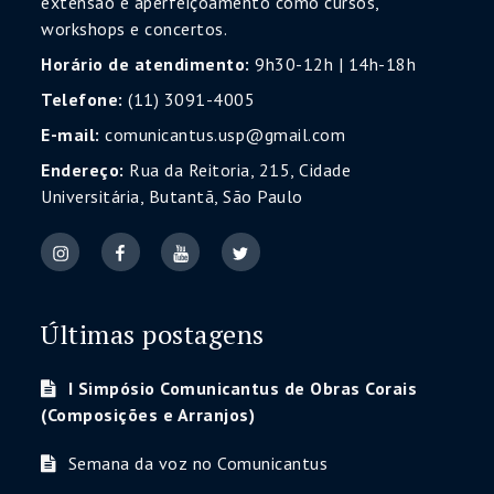
extensão e aperfeiçoamento como cursos,
workshops e concertos.
Horário de atendimento:
9h30-12h | 14h-18h
Telefone:
(11) 3091-4005
E-mail:
comunicantus.usp@gmail.com
Endereço:
Rua da Reitoria, 215, Cidade
Universitária, Butantã, São Paulo
Últimas postagens
I Simpósio Comunicantus de Obras Corais
(Composições e Arranjos)
Semana da voz no Comunicantus