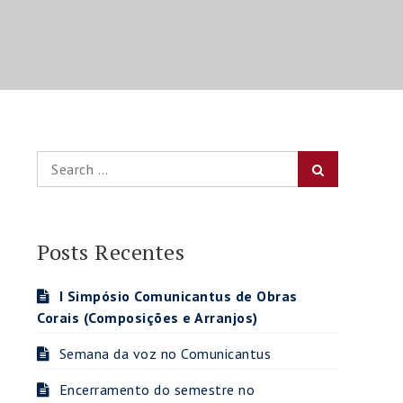
Search
Search
for:
Posts Recentes
I Simpósio Comunicantus de Obras
Corais (Composições e Arranjos)
Semana da voz no Comunicantus
Encerramento do semestre no