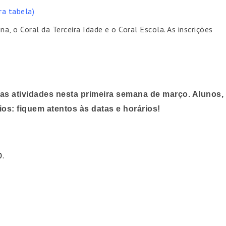
pra tabela)
ina, o Coral da Terceira Idade e o Coral Escola. As inscrições
uas atividades nesta primeira semana de março. Alunos,
os: fiquem atentos às datas e horários!
0.