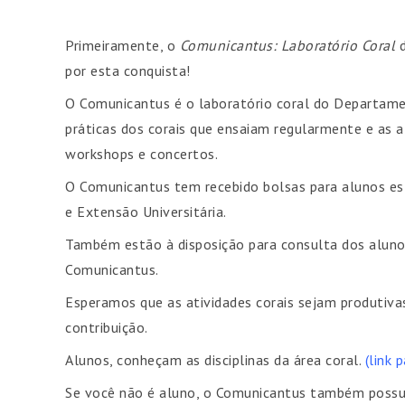
Primeiramente, o
Comunicantus: Laboratório Coral
d
por esta conquista!
O Comunicantus é o laboratório coral do Departame
práticas dos corais que ensaiam regularmente e as 
workshops e concertos.
O Comunicantus tem recebido bolsas para alunos est
e Extensão Universitária.
Também estão à disposição para consulta dos alunos
Comunicantus.
Esperamos que as atividades corais sejam produtiv
contribuição.
Alunos, conheçam as disciplinas da área coral.
(link 
Se você não é aluno, o Comunicantus também possui