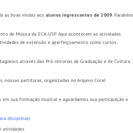
á as boas vindas aos
alunos ingressantes de 2009
. Parabén
nto de Música da ECA-USP. Aqui acontecem as atividades
atividades de extensão e aperfeiçoamento como cursos,
agiários através das Pró-reitorias de Graduação e de Cultura
, nossas partituras, organizadas no Arquivo Coral
as em sua formação musical e aguardamos sua participação e
para disciplinas)
 atividades