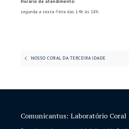
Horário de atendimento:
segunda a sexta-feira das 14h às 18h
Navegação
NOSSO CORAL DA TERCEIRA IDADE
de
Post
Comunicantus: Laboratório Coral