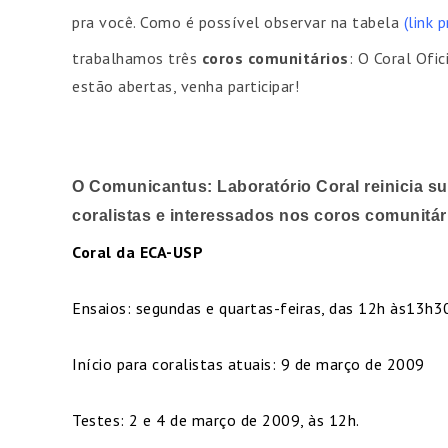
pra você. Como é possível observar na tabela
(link 
trabalhamos três
coros comunitários
: O Coral Ofic
estão abertas, venha participar!
O Comunicantus: Laboratório Coral reinicia s
coralistas e interessados nos coros comunitári
Coral da ECA-USP
Ensaios: segundas e quartas-feiras, das 12h às13h3
Início para coralistas atuais: 9 de março de 2009
Testes: 2 e 4 de março de 2009, às 12h.