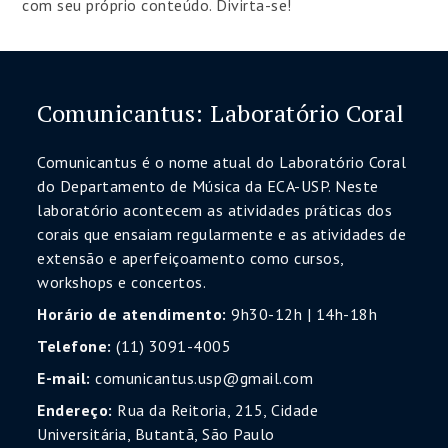
com seu próprio conteúdo. Divirta-se!
Comunicantus: Laboratório Coral
Comunicantus é o nome atual do Laboratório Coral
do Departamento de Música da ECA-USP. Neste
laboratório acontecem as atividades práticas dos
corais que ensaiam regularmente e as atividades de
extensão e aperfeiçoamento como cursos,
workshops e concertos.
Horário de atendimento:
9h30-12h | 14h-18h
Telefone:
(11) 3091-4005
E-mail:
comunicantus.usp@gmail.com
Endereço:
Rua da Reitoria, 215, Cidade
Universitária, Butantã, São Paulo