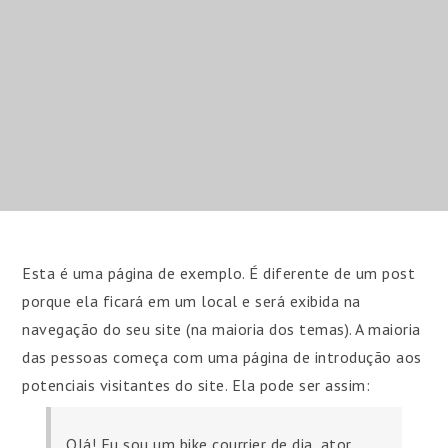
Esta é uma página de exemplo. É diferente de um post
porque ela ficará em um local e será exibida na
navegação do seu site (na maioria dos temas). A maioria
das pessoas começa com uma página de introdução aos
potenciais visitantes do site. Ela pode ser assim:
Olá! Eu sou um bike courrier de dia, ator