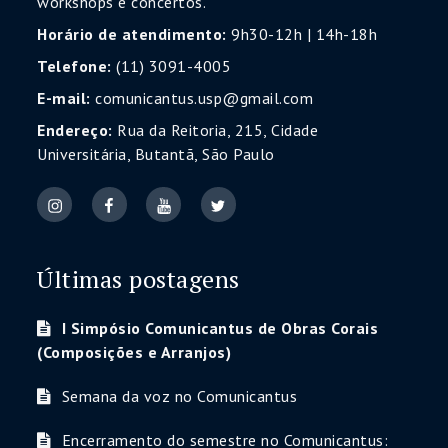
workshops e concertos.
Horário de atendimento:
9h30-12h | 14h-18h
Telefone:
(11) 3091-4005
E-mail:
comunicantus.usp@gmail.com
Endereço:
Rua da Reitoria, 215, Cidade
Universitária, Butantã, São Paulo
Últimas postagens
I Simpósio Comunicantus de Obras Corais
(Composições e Arranjos)
Semana da voz no Comunicantus
Encerramento do semestre no Comunicantus: