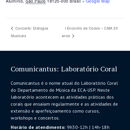
Alumínio
,
São Paulo
18125-000
Brasil
+ Google Map
Concerto: Diálogos
I Encontro de Corais – CMA 20
Musicais
anos
Comunicantus: Laboratório Coral
Comunicantus é o nome atual do Laboratório Coral
do Departamento de Música da ECA-USP. Neste
laboratório acontecem as atividades práticas dos
corais que ensaiam regularmente e as atividades de
extensão e aperfeiçoamento como cursos,
workshops e concertos.
Horário de atendimento:
9h30-12h | 14h-18h