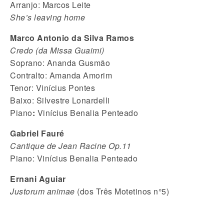
Arranjo: Marcos Leite
She’s leaving home
Marco Antonio da Silva Ramos
Credo (da Missa Guaimi)
Soprano: Ananda Gusmão
Contralto: Amanda Amorim
Tenor: Vinícius Pontes
Baixo: Silvestre Lonardelli
Piano
:
Vinícius Benalia Penteado
Gabriel Fauré
Cantique de Jean Racine Op.11
Piano: Vinícius Benalia Penteado
Ernani Aguiar
Justorum animae
(dos Três Motetinos n°5)