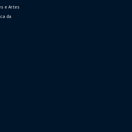
s e Artes
ca da