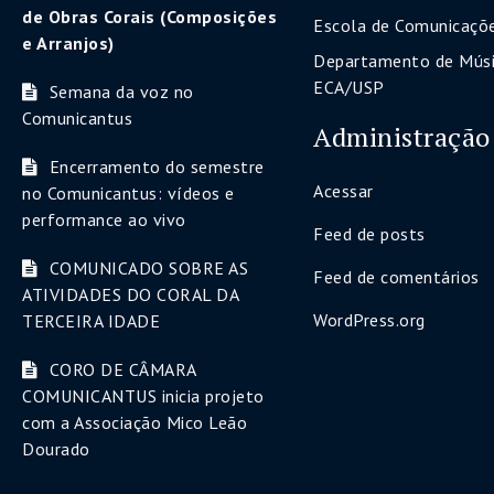
de Obras Corais (Composições
Escola de Comunicaçõe
e Arranjos)
Departamento de Músi
ECA/USP
Semana da voz no
Comunicantus
Administração
Encerramento do semestre
Acessar
no Comunicantus: vídeos e
performance ao vivo
Feed de posts
COMUNICADO SOBRE AS
Feed de comentários
ATIVIDADES DO CORAL DA
WordPress.org
TERCEIRA IDADE
CORO DE CÂMARA
COMUNICANTUS inicia projeto
com a Associação Mico Leão
Dourado