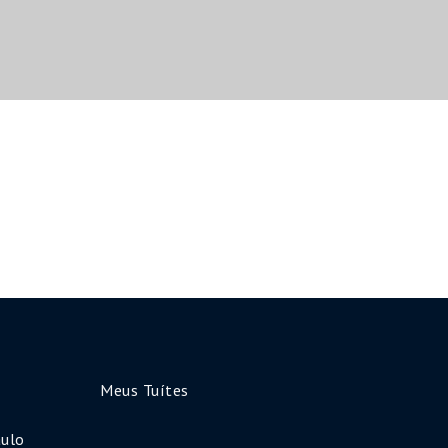
Meus Tuítes
aulo