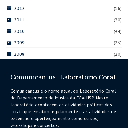
2012
(16)
2011
(20)
2010
(44)
2009
(23)
2008
(20)
Comunicantus: Laboratório Coral
Comunicantus é o nome atual do Laboratório Coral
do Departamento de Música da ECA-USP. Neste
laboratório acontecem as atividades práticas dos
corais que ensaiam regularmente e as atividades de
extensão e aperfeiçoamento como cursos,
workshops e concertos.