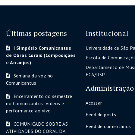
Últimas postagens
Institucional
I Simpósio Comunicantus
Universidade de São P
de Obras Corais (Composições
Escola de Comunicaçõe
e Arranjos)
Departamento de Músi
ECA/USP
Semana da voz no
Comunicantus
Administração
Encerramento do semestre
Acessar
no Comunicantus: vídeos e
performance ao vivo
Feed de posts
COMUNICADO SOBRE AS
Feed de comentários
ATIVIDADES DO CORAL DA