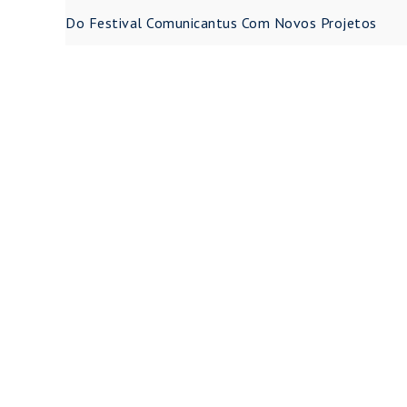
de
Do Festival Comunicantus Com Novos Projetos
Post