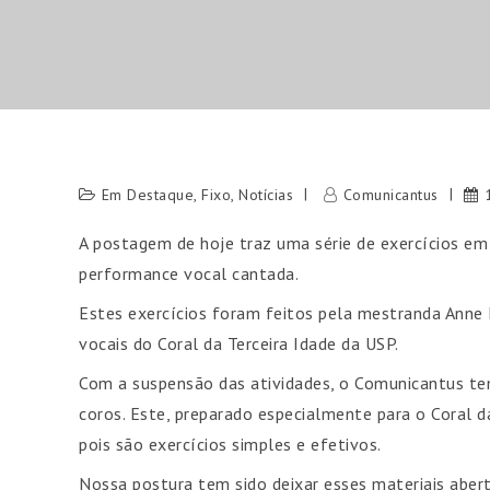
Em Destaque
,
Fixo
,
Notícias
Comunicantus
A postagem de hoje traz uma série de exercícios em
performance vocal cantada.
Estes exercícios foram feitos pela mestranda Anne 
vocais do Coral da Terceira Idade da USP.
Com a suspensão das atividades, o Comunicantus tem
coros. Este, preparado especialmente para o Coral da
pois são exercícios simples e efetivos.
Nossa postura tem sido deixar esses materiais abe