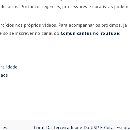
desafios. Portanto, regentes, professores e coralistas podem
rcícios nos próprios vídeos. Para acompanhar os próximos, já
 é só se inscrever no canal do
Comunicantus no YouTube
:
ira Idade
dade
e
eses
Coral Da Terceira Idade Da USP E Coral Escol