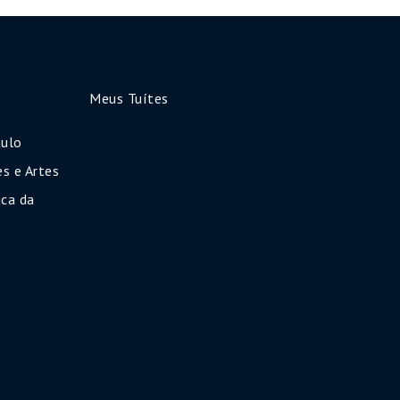
Meus Tuítes
aulo
s e Artes
ca da