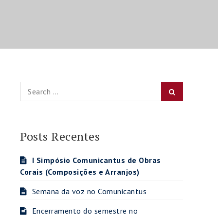
Search
Search
for:
Posts Recentes
I Simpósio Comunicantus de Obras
Corais (Composições e Arranjos)
Semana da voz no Comunicantus
Encerramento do semestre no