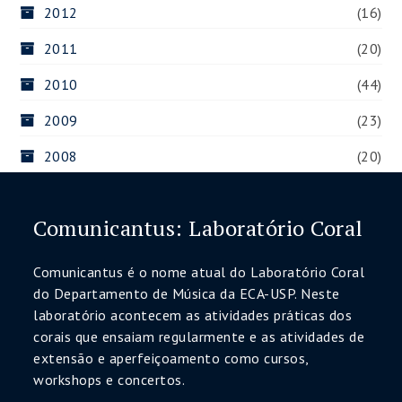
2012
(16)
2011
(20)
2010
(44)
2009
(23)
2008
(20)
Comunicantus: Laboratório Coral
Comunicantus é o nome atual do Laboratório Coral
do Departamento de Música da ECA-USP. Neste
laboratório acontecem as atividades práticas dos
corais que ensaiam regularmente e as atividades de
extensão e aperfeiçoamento como cursos,
workshops e concertos.