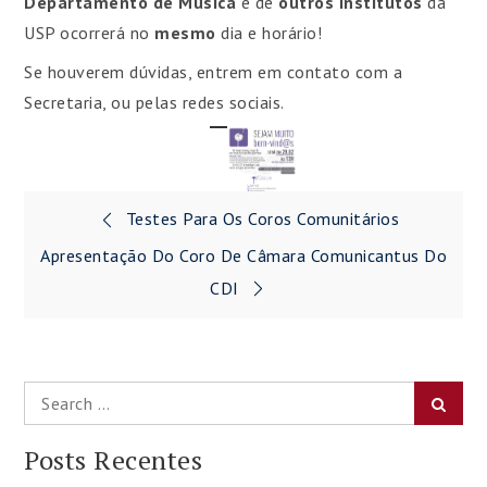
Departamento de Música
e de
outros institutos
da
USP ocorrerá no
mesmo
dia e horário!
Se houverem dúvidas, entrem em contato com a
Secretaria, ou pelas redes sociais.
Navegação
Testes Para Os Coros Comunitários
de
Apresentação Do Coro De Câmara Comunicantus Do
CDI
Post
Search
Searc
for:
Posts Recentes