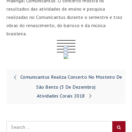
Madrigal Comunicantus. O concerto mostra os
resultados das atividades de ensino e pesquisa
realizadas no Comunicantus durante o semestre e traz
obras do renascimento, do barroco e da música
brasileira.
Navegação
Comunicantus Realiza Concerto No Mosteiro De
de
São Bento (3 De Dezembro)
Atividades Corais 2018
Post
Search
Searc
for: