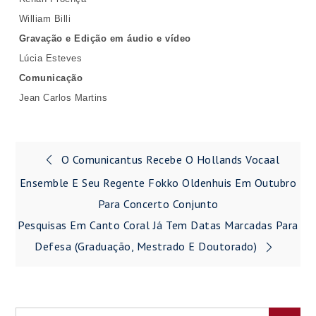
William Billi
Gravação e Edição em áudio e vídeo
Lúcia Esteves
Comunicação
Jean Carlos Martins
Navegação
O Comunicantus Recebe O Hollands Vocaal
de
Ensemble E Seu Regente Fokko Oldenhuis Em Outubro
Para Concerto Conjunto
Post
Pesquisas Em Canto Coral Já Tem Datas Marcadas Para
Defesa (graduação, Mestrado E Doutorado)
Search