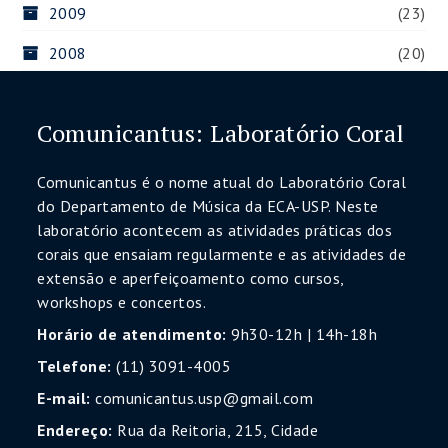
2009
(23)
2008
(20)
Comunicantus: Laboratório Coral
Comunicantus é o nome atual do Laboratório Coral
do Departamento de Música da ECA-USP. Neste
laboratório acontecem as atividades práticas dos
corais que ensaiam regularmente e as atividades de
extensão e aperfeiçoamento como cursos,
workshops e concertos.
Horário de atendimento:
9h30-12h | 14h-18h
Telefone:
(11) 3091-4005
E-mail:
comunicantus.usp@gmail.com
Endereço:
Rua da Reitoria, 215, Cidade