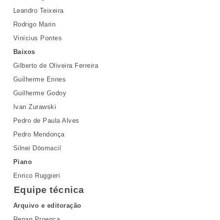
Leandro Teixeira
Rodrigo Marin
Vinícius Pontes
Baixos
Gilberto de Oliveira Ferreira
Guilherme Ennes
Guilherme Godoy
Ivan Zurawski
Pedro de Paula Alves
Pedro Mendonça
Silnei Döomacil
Piano
Enrico Ruggieri
Equipe técnica
Arquivo e editoração
Renan Proença