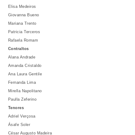
Elisa Medeiros
Giovanna Bueno
Mariana Trento
Patricia Terceros
Rafaela Romam
Contraltos
Alana Andrade
Amanda Cristaldo
Ana Laura Gentile
Fernanda Lima
Mirella Napolitano
Paulla Zeferino
Tenores
Adriel Verçosa
Ásafe Soler
César Augusto Madeira