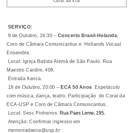
Coral da Eca
SERVIÇO:
9 de Outubro, 16:30 –
Concerto Brasil-Holanda
.
Coro de Câmara Comunicantus e Hollands Vocaal
Ensemble.
Local: Igreja Batista Alemã de São Paulo. Rua
Maestro Cardim, 408.
Entrada franca.
19 de Outubro, 20:00 –
ECA 50 Anos
. Espetáculo
com música, dança, teatro. Participação do Coral da
ECA-USP e Coro de Câmara Comunicantus.
Local: Sesc Pinheiros.
Rua Paes Leme, 195.
Atenção: Confirmar ingresso em
memoriadaeca@usp.br