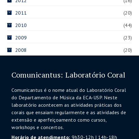
2012
(16)
2011
(20)
2010
(44)
2009
(23)
2008
(20)
Comunicantus: Laboratório Coral
Comunicantus é o nome atual do Laboratório Coral
do Departamento de Música da ECA-USP. Neste
laboratório acontecem as atividades práticas dos
corais que ensaiam regularmente e as atividades de
extensão e aperfeiçoamento como cursos,
workshops e concertos.
Horário de atendimento:
9h30-12h | 14h-18h