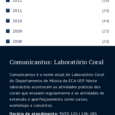
2012
(16)
2011
(20)
2010
(44)
2009
(23)
2008
(20)
Comunicantus: Laboratório Coral
Comunicantus é o nome atual do Laboratório Coral
do Departamento de Música da ECA-USP. Neste
laboratório acontecem as atividades práticas dos
corais que ensaiam regularmente e as atividades de
extensão e aperfeiçoamento como cursos,
workshops e concertos.
Horário de atendimento:
9h30-12h | 14h-18h