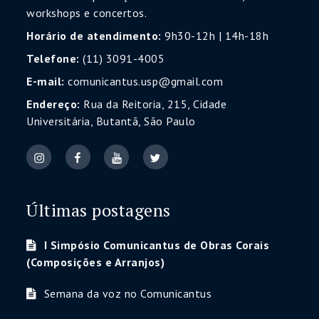
workshops e concertos.
Horário de atendimento:
9h30-12h | 14h-18h
Telefone:
(11) 3091-4005
E-mail:
comunicantus.usp@gmail.com
Endereço:
Rua da Reitoria, 215, Cidade
Universitária, Butantã, São Paulo
Últimas postagens
I Simpósio Comunicantus de Obras Corais
(Composições e Arranjos)
Semana da voz no Comunicantus