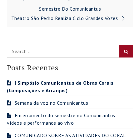
de
Semestre Do Comunicantus
Theatro São Pedro Realiza Ciclo Grandes Vozes
Post
Search
Searc
for:
Posts Recentes
I Simpósio Comunicantus de Obras Corais
(Composições e Arranjos)
Semana da voz no Comunicantus
Encerramento do semestre no Comunicantus:
vídeos e performance ao vivo
COMUNICADO SOBRE AS ATIVIDADES DO CORAL