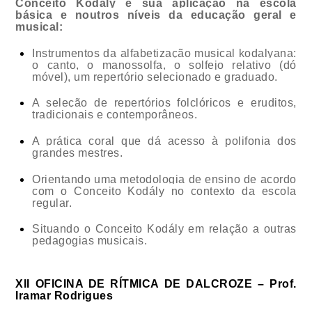
Conceito Kodály e sua aplicação na escola 
básica e noutros níveis da educação geral e 
musical:
Instrumentos da alfabetização musical kodalyana: 
o canto, o manossolfa, o solfejo relativo (dó 
móvel), um repertório selecionado e graduado.
A seleção de repertórios folclóricos e eruditos, 
tradicionais e contemporâneos.
A prática coral que dá acesso à polifonia dos 
grandes mestres.
Orientando uma metodologia de ensino de acordo 
com o Conceito Kodály no contexto da escola 
regular.
Situando o Conceito Kodály em relação a outras 
pedagogias musicais.
XII OFICINA DE RÍTMICA DE DALCROZE – Prof. 
Iramar Rodrigues