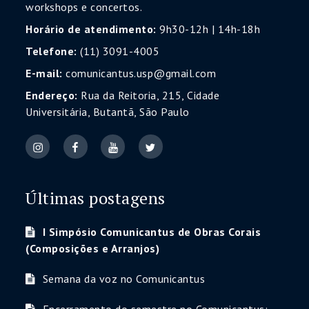
workshops e concertos.
Horário de atendimento:
9h30-12h | 14h-18h
Telefone:
(11) 3091-4005
E-mail:
comunicantus.usp@gmail.com
Endereço:
Rua da Reitoria, 215, Cidade
Universitária, Butantã, São Paulo
Últimas postagens
I Simpósio Comunicantus de Obras Corais
(Composições e Arranjos)
Semana da voz no Comunicantus