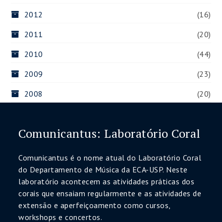
2012
(16)
2011
(20)
2010
(44)
2009
(23)
2008
(20)
Comunicantus: Laboratório Coral
Comunicantus é o nome atual do Laboratório Coral
do Departamento de Música da ECA-USP. Neste
laboratório acontecem as atividades práticas dos
corais que ensaiam regularmente e as atividades de
extensão e aperfeiçoamento como cursos,
workshops e concertos.