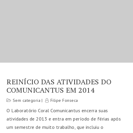
REINÍCIO DAS ATIVIDADES DO
COMUNICANTUS EM 2014
Sem categoria
Filipe Fonseca
O Laboratório Coral Comunicantus encerra suas
atividades de 2013 e entra em período de férias após
um semestre de muito trabalho, que incluiu o