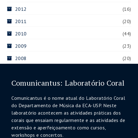
2012
(16)
2011
(20)
2010
(44)
2009
(23)
2008
(20)
Comunicantus: Laboratório Coral
Comunicantus é o nome atual do Laboratório Coral
do Departamento de Música da ECA-USP. Neste
laboratório acontecem as atividades práticas dos
corais que ensaiam regularmente e as atividades de
extensão e aperfeiçoamento como cursos,
workshops e concertos.