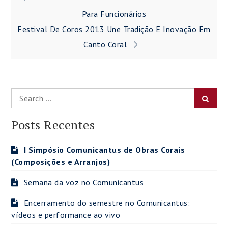
de
Para Funcionários
Festival De Coros 2013 Une Tradição E Inovação Em
Post
Canto Coral
Search
Searc
for:
Posts Recentes
I Simpósio Comunicantus de Obras Corais
(Composições e Arranjos)
Semana da voz no Comunicantus
Encerramento do semestre no Comunicantus:
vídeos e performance ao vivo