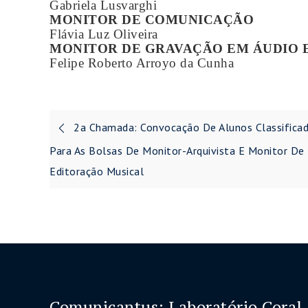
Gabriela Lusvarghi
MONITOR DE COMUNICAÇÃO
Flávia Luz Oliveira
MONITOR DE GRAVAÇÃO EM ÁUDIO 
Felipe Roberto Arroyo da Cunha
Navegação
2a Chamada: Convocação De Alunos Classifica
de
Para As Bolsas De Monitor-Arquivista E Monitor De
Editoração Musical
Post
Comunicantus: Laboratório Coral