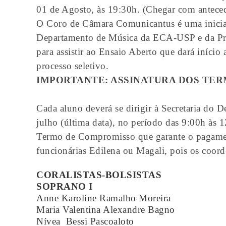
01 de Agosto, às 19:30h. (Chegar com antece
O Coro de Câmara Comunicantus é uma inicia
Departamento de Música da ECA-USP e da Pró
para assistir ao Ensaio Aberto que dará início
processo seletivo.
IMPORTANTE: ASSINATURA DOS TE
Cada aluno deverá se dirigir à Secretaria do
julho (última data), no período das 9:00h às 
Termo de Compromisso que garante o pagament
funcionárias Edilena ou Magali, pois os coord
CORALISTAS-BOLSISTAS
SOPRANO I
Anne Karoline Ramalho Moreira
Maria Valentina Alexandre Bagno
Nívea Bessi Pascoaloto