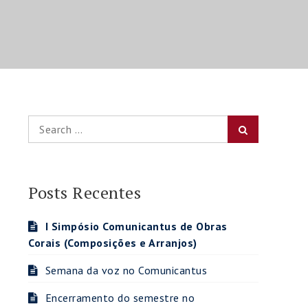
Search
Search
for:
Posts Recentes
I Simpósio Comunicantus de Obras
Corais (Composições e Arranjos)
Semana da voz no Comunicantus
Encerramento do semestre no