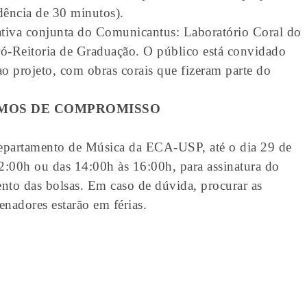
dência de 30 minutos).
tiva conjunta do Comunicantus: Laboratório Coral do
-Reitoria de Graduação. O público está convidado
 ao projeto, com obras corais que fizeram parte do
RMOS DE COMPROMISSO
 Departamento de Música da ECA-USP, até o dia 29 de
12:00h ou das 14:00h às 16:00h, para assinatura do
o das bolsas. Em caso de dúvida, procurar as
enadores estarão em férias.