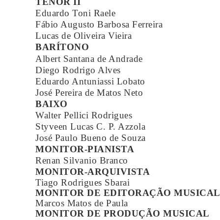
TENOR II
Eduardo Toni Raele
Fábio Augusto Barbosa Ferreira
Lucas de Oliveira Vieira
BARÍTONO
Albert Santana de Andrade
Diego Rodrigo Alves
Eduardo Antuniassi Lobato
José Pereira de Matos Neto
BAIXO
Walter Pellici Rodrigues
Styveen Lucas C. P. Azzola
José Paulo Bueno de Souza
MONITOR-PIANISTA
Renan Silvanio Branco
MONITOR-ARQUIVISTA
Tiago Rodrigues Sbarai
MONITOR DE EDITORAÇÃO MUSICA
Marcos Matos de Paula
MONITOR DE PRODUÇÃO MUSICAL