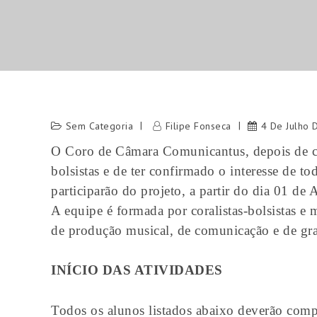
Sem Categoria
Filipe Fonseca
4 De Julho 
O Coro de Câmara Comunicantus, depois de cu
bolsistas e de ter confirmado o interesse de t
participarão do projeto, a partir do dia 01 de 
A equipe é formada por coralistas-bolsistas e 
de produção musical, de comunicação e de gr
INÍCIO DAS ATIVIDADES
Todos os alunos listados abaixo deverão compa