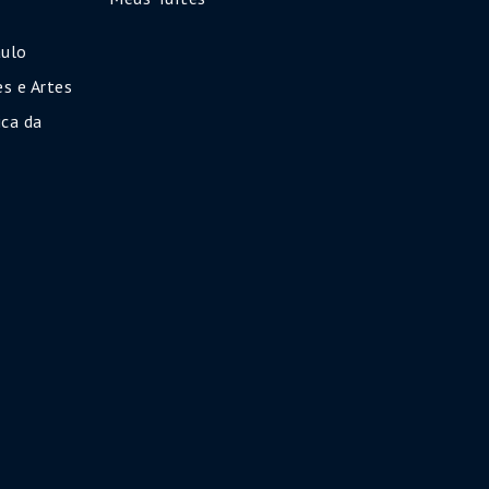
aulo
s e Artes
ca da