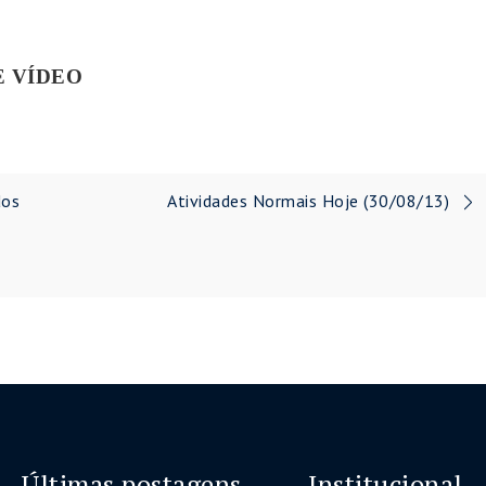
E VÍDEO
dos
Atividades Normais Hoje (30/08/13)
Últimas postagens
Institucional