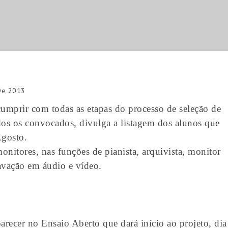
De 2013
mprir com todas as etapas do processo de seleção de
odos os convocados, divulga a listagem dos alunos que
Agosto.
monitores, nas funções de pianista, arquivista, monitor
avação em áudio e vídeo.
recer no Ensaio Aberto que dará início ao projeto, dia