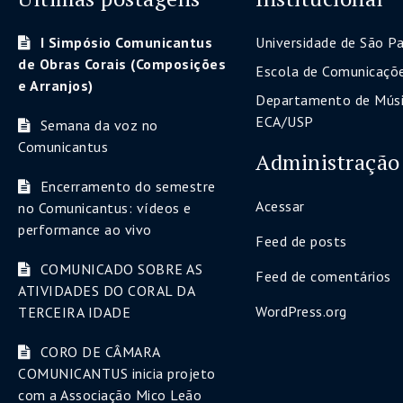
I Simpósio Comunicantus
Universidade de São P
de Obras Corais (Composições
Escola de Comunicaçõe
e Arranjos)
Departamento de Músi
ECA/USP
Semana da voz no
Comunicantus
Administração
Encerramento do semestre
Acessar
no Comunicantus: vídeos e
performance ao vivo
Feed de posts
COMUNICADO SOBRE AS
Feed de comentários
ATIVIDADES DO CORAL DA
WordPress.org
TERCEIRA IDADE
CORO DE CÂMARA
COMUNICANTUS inicia projeto
com a Associação Mico Leão