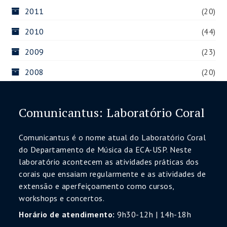
2011
(20)
2010
(44)
2009
(23)
2008
(20)
Comunicantus: Laboratório Coral
Comunicantus é o nome atual do Laboratório Coral
do Departamento de Música da ECA-USP. Neste
laboratório acontecem as atividades práticas dos
corais que ensaiam regularmente e as atividades de
extensão e aperfeiçoamento como cursos,
workshops e concertos.
Horário de atendimento:
9h30-12h | 14h-18h