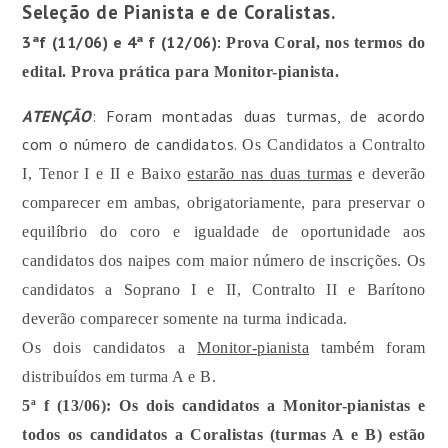
Seleção de Pianista e de Coralistas.
3ªf (11/06) e 4ª f (12/06):
Prova Coral, nos termos do
edital. Prova prática para Monitor-pianista.
ATENÇÃO
: Foram montadas duas turmas, de acordo
com o número de candidatos.
Os Candidatos a Contralto
I, Tenor I e II e Baixo
estarão nas duas turmas
e deverão
comparecer em ambas, obrigatoriamente, para preservar o
equilíbrio do coro e igualdade de oportunidade aos
candidatos dos naipes com maior número de inscrições. Os
candidatos a Soprano I e II, Contralto II e Barítono
deverão comparecer somente na turma indicada.
Os dois candidatos a
Monitor-pianista
também foram
distribuídos em turma A e B.
5ª f (13/06): Os dois candidatos a Monitor-pianistas e
todos os candidatos a Coralistas (turmas A e B) estão