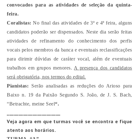
convocados para as atividades de seleção da quinta-
feira.
Coralistas:
No final das atividades de 3ª e 4ª feira, alguns
candidatos poderão ser dispensados. Neste dia serão feitas
atividades de refinamento do conhecimento dos perfis
vocais pelos membros da banca e eventuais reclassificações
para dirimir dúvidas de caráter vocal, além de eventuais
trabalhos em grupos menores.
A presença dos candidatos
será obrigatória, nos termos do edital.
Pianistas:
Serão analisadas as reduções do Arioso para
Baixo n. 19 da Paixão Segundo S. João, de J. S. Bach,
“Betrachte, meine Seel
“.
_______________________
Veja agora em que turmas você se encontra e fique
atento aos horários.
TURMA “A”