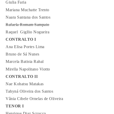
Giulia Faria
Mariana Muchatte Trento
Naara Santana dos Santos
Rafaela Romam Sampaio
Raquel Gigllio Nogueira
CONTRALTO I
Ana Elisa Portes Lima
Bruno de Sá Nunes
Marcela Batista Rahal
Mirella Napolitano Viotto
CONTRALTO II
Nae Kohatsu Matakas
Tahyná Oliveira dos Santos
Vânia Cibele Ornelas de Oliveira
TENOR I
Henrique Diaz Scrocco