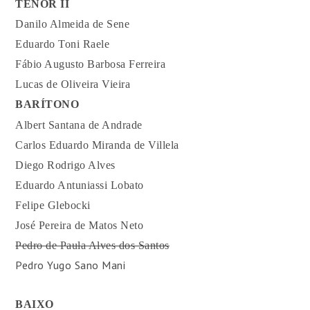
TENOR II
Danilo Almeida de Sene
Eduardo Toni Raele
Fábio Augusto Barbosa Ferreira
Lucas de Oliveira Vieira
BARÍTONO
Albert Santana de Andrade
Carlos Eduardo Miranda de Villela
Diego Rodrigo Alves
Eduardo Antuniassi Lobato
Felipe Glebocki
José Pereira de Matos Neto
Pedro de Paula Alves dos Santos
Pedro Yugo Sano Mani
BAIXO