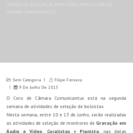
AGENDA DE SELEÇÃO DE MONITORES PARA O CORO DE
CÂMARA COMUNICANTUS
Sem Categoria
Filipe Fonseca
9 De Junho De 2013
O Coro de Câmara Comunicantus está na segunda
semana de atividades de seleção de bolsistas.
Nesta semana, entre 10 e 13 de Junho, serão realizadas
as atividades de seleção de monitores de
Gravação em
Áudio e Vídeo
,
Coralistas
e
Pianista
, nas datas