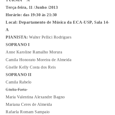
Terça-feira, 11 /Junho /2013
Horário: das 19:30 às 21:30
Local: Departamento de Música da ECA-USP, Sala 14-
A
PIANISTA:
Walter Pellici Rodrigues
SOPRANO I
Anne Karoline Ramalho Morura
Camila Honorato Moreira de Almeida
Giselle Kelly Costa dos Reis
SOPRANO II
Camila Rabelo
Giulia Faria
Maria Valentina Alexandre Bagno
Mariana Ceres de Almeida
Rafaela Romam Sampaio