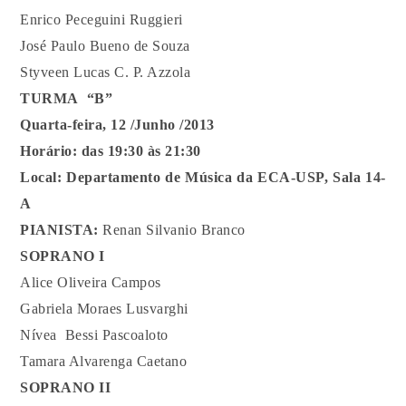
Enrico Peceguini Ruggieri
José Paulo Bueno de Souza
Styveen Lucas C. P. Azzola
TURMA “B”
Quarta-feira, 12 /Junho /2013
Horário: das 19:30 às 21:30
Local: Departamento de Música da ECA-USP, Sala 14-
A
PIANISTA:
Renan Silvanio Branco
SOPRANO I
Alice Oliveira Campos
Gabriela Moraes Lusvarghi
Nívea Bessi Pascoaloto
Tamara Alvarenga Caetano
SOPRANO II