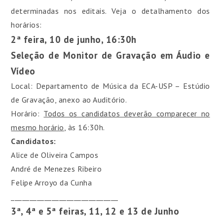
determinadas nos editais. Veja o detalhamento dos
horários:
2ª feira, 10 de junho, 16:30h
Seleção de Monitor de Gravação em Áudio e
Vídeo
Local: Departamento de Música da ECA-USP – Estúdio
de Gravação, anexo ao Auditório.
Horário:
Todos os candidatos deverão comparecer no
mesmo horário
, às 16:30h.
Candidatos:
Alice de Oliveira Campos
André de Menezes Ribeiro
Felipe Arroyo da Cunha
_____________________________
3ª, 4ª e 5ª feiras, 11, 12 e 13 de Junho