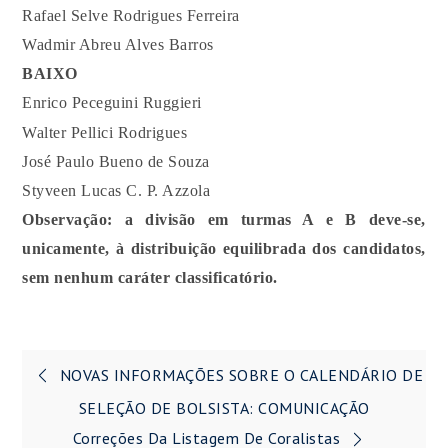
Rafael Selve Rodrigues Ferreira
Wadmir Abreu Alves Barros
BAIXO
Enrico Peceguini Ruggieri
Walter Pellici Rodrigues
José Paulo Bueno de Souza
Styveen Lucas C. P. Azzola
Observação: a divisão em turmas A e B deve-se,
unicamente, à distribuição equilibrada dos candidatos,
sem nenhum caráter classificatório.
Navegação
NOVAS INFORMAÇÕES SOBRE O CALENDÁRIO DE
de
SELEÇÃO DE BOLSISTA: COMUNICAÇÃO
Correções Da Listagem De Coralistas