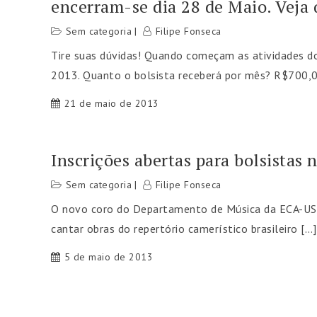
encerram-se dia 28 de Maio. Veja
Sem categoria
Filipe Fonseca
Tire suas dúvidas! Quando começam as atividade
2013. Quanto o bolsista receberá por mês? R$700,0
21 de maio de 2013
Inscrições abertas para bolsista
Sem categoria
Filipe Fonseca
O novo coro do Departamento de Música da ECA-USP 
cantar obras do repertório camerístico brasileiro […]
5 de maio de 2013