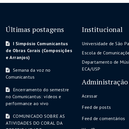
Últimas postagens
Institucional
I Simpósio Comunicantus
Universidade de São P
de Obras Corais (Composições
Escola de Comunicaçõe
e Arranjos)
Departamento de Músi
ECA/USP
Semana da voz no
Comunicantus
Administração
Encerramento do semestre
Acessar
no Comunicantus: vídeos e
performance ao vivo
Feed de posts
COMUNICADO SOBRE AS
Feed de comentários
ATIVIDADES DO CORAL DA