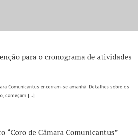
enção para o cronograma de atividades
âmara Comunicantus encerram-se amanhã. Detalhes sobre os
ado, começam […]
jeto “Coro de Câmara Comunicantus”