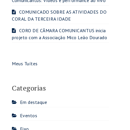
Comunicantus: vídeos e performance ao vivo
COMUNICADO SOBRE AS ATIVIDADES DO
CORAL DA TERCEIRA IDADE
CORO DE CÂMARA COMUNICANTUS inicia
projeto com a Associação Mico Leão Dourado
Meus Tuítes
Categorias
Em destaque
Eventos
Fixo