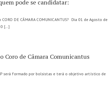
 quem pode se candidatar:
s do CORO DE CÂMARA COMUNICANTUS? Dia 01 de Agosto de
0 […]
s no Coro de Câmara Comunicantus
será formado por bolsistas e terá o objetivo artístico de