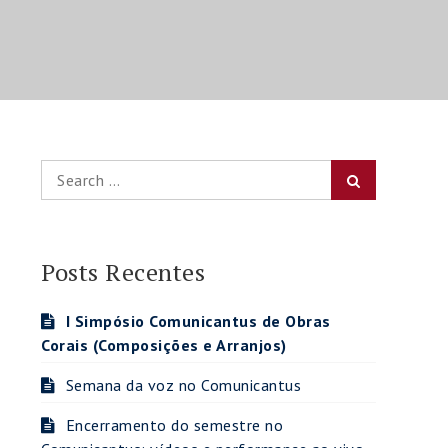
Search
Search
for:
Posts Recentes
I Simpósio Comunicantus de Obras
Corais (Composições e Arranjos)
Semana da voz no Comunicantus
Encerramento do semestre no