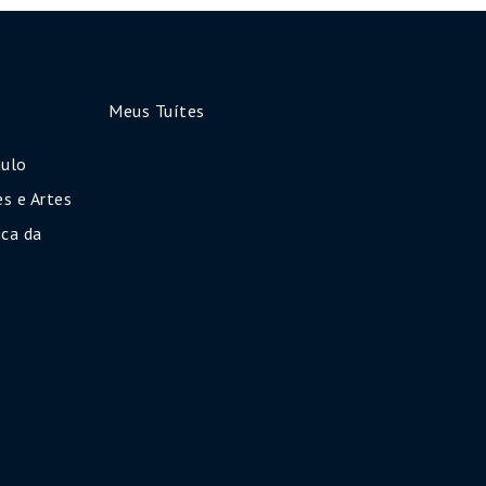
Meus Tuítes
aulo
s e Artes
ca da