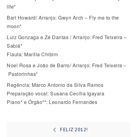
life*
Bart Howard/ Arranjo: Gwyn Arch – Fly me to the
moon*
Luiz Gonzaga e Zé Dantas / Arranjo: Fred Teixeira –
Sabiá*
Flauta: Marília Chibim
Noel Rosa e João de Barro/ Arranjo: Fred Teixeira –
Pastorinhas*
Regência: Marco Antonio da Silva Ramos
Preparação vocal: Susana Cecília Igayara
Piano* e Órgão**: Leonardo Fernandes
Navegação
FELIZ 2012!