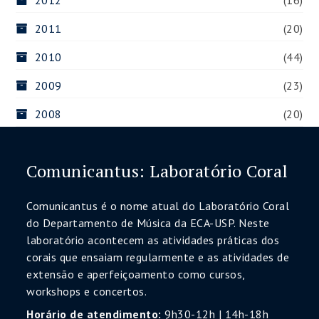
2012
(16)
2011
(20)
2010
(44)
2009
(23)
2008
(20)
Comunicantus: Laboratório Coral
Comunicantus é o nome atual do Laboratório Coral
do Departamento de Música da ECA-USP. Neste
laboratório acontecem as atividades práticas dos
corais que ensaiam regularmente e as atividades de
extensão e aperfeiçoamento como cursos,
workshops e concertos.
Horário de atendimento:
9h30-12h | 14h-18h