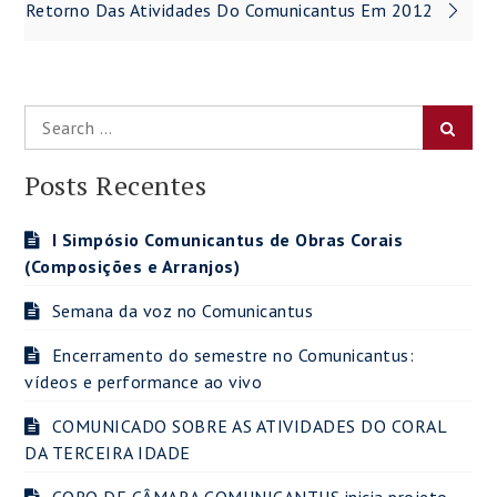
de
Retorno Das Atividades Do Comunicantus Em 2012
Post
Search
Searc
for:
Posts Recentes
I Simpósio Comunicantus de Obras Corais
(Composições e Arranjos)
Semana da voz no Comunicantus
Encerramento do semestre no Comunicantus:
vídeos e performance ao vivo
COMUNICADO SOBRE AS ATIVIDADES DO CORAL
DA TERCEIRA IDADE