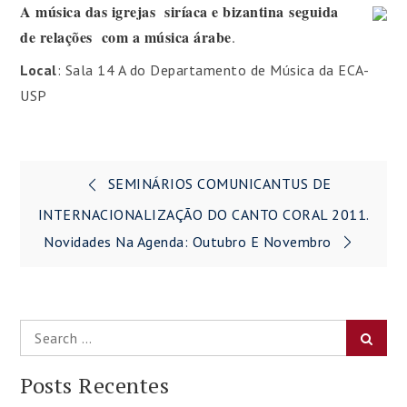
A música das igrejas siríaca e bizantina seguida
de relações com a música árabe
.
Local
: Sala 14 A do Departamento de Música da ECA-
USP
Navegação
SEMINÁRIOS COMUNICANTUS DE
de
INTERNACIONALIZAÇÃO DO CANTO CORAL 2011.
Novidades Na Agenda: Outubro E Novembro
Post
Search
Searc
for:
Posts Recentes