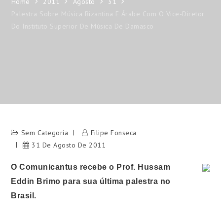
Home
2011
Agosto
31
Palestra Sobre Música Bizantina E Árabe Com O Vice-Diretor
Do Instituto Superior De Música De Damasco
Sem Categoria
Filipe Fonseca
31 De Agosto De 2011
O Comunicantus recebe o Prof.
Hussam
Eddin Brimo para sua última palestra no
Brasil.