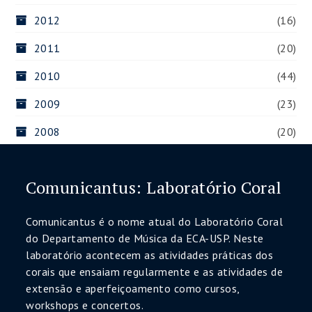
2012
(16)
2011
(20)
2010
(44)
2009
(23)
2008
(20)
Comunicantus: Laboratório Coral
Comunicantus é o nome atual do Laboratório Coral
do Departamento de Música da ECA-USP. Neste
laboratório acontecem as atividades práticas dos
corais que ensaiam regularmente e as atividades de
extensão e aperfeiçoamento como cursos,
workshops e concertos.