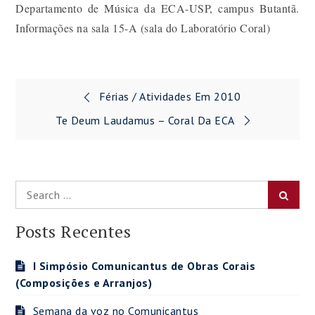
Departamento de Música da ECA-USP, campus Butantã.
Informações na sala 15-A (sala do Laboratório Coral)
Navegação
Férias / Atividades Em 2010
de
Te Deum Laudamus – Coral Da ECA
Post
Search
Searc
for:
Posts Recentes
I Simpósio Comunicantus de Obras Corais
(Composições e Arranjos)
Semana da voz no Comunicantus