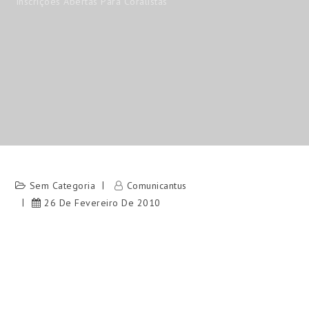
Inscrições Abertas Para Coralistas
Sem Categoria
Comunicantus
26 De Fevereiro De 2010