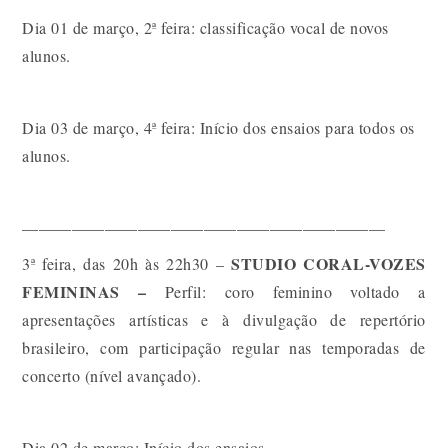
Dia 01 de março, 2ª feira: classificação vocal de novos
alunos.
Dia 03 de março, 4ª feira: Início dos ensaios para todos os
alunos.
——————————————————————
STUDIO CORAL-VOZES
3ª feira, das 20h às 22h30 –
FEMININAS –
Perfil: coro feminino voltado a
apresentações artísticas e à divulgação de repertório
brasileiro, com participação regular nas temporadas de
concerto (nível avançado).
Dia 02 de março: Início dos ensaios.