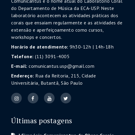
Comunicantus é o nome atual do Laboratório Coral
do Departamento de Música da ECA-USP. Neste
laboratório acontecem as atividades práticas dos
corais que ensaiam regularmente e as atividades de
extensão e aperfeiçoamento como cursos,
workshops e concertos.
Horário de atendimento:
9h30-12h | 14h-18h
Telefone:
(11) 3091-4005
E-mail:
comunicantus.usp@gmail.com
Endereço:
Rua da Reitoria, 215, Cidade
Universitária, Butantã, São Paulo
Últimas postagens