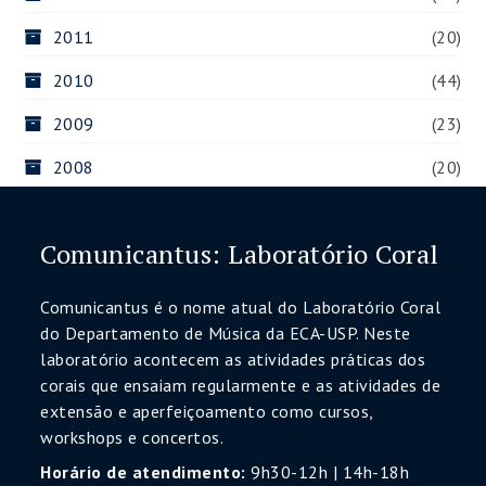
2011
(20)
2010
(44)
2009
(23)
2008
(20)
Comunicantus: Laboratório Coral
Comunicantus é o nome atual do Laboratório Coral
do Departamento de Música da ECA-USP. Neste
laboratório acontecem as atividades práticas dos
corais que ensaiam regularmente e as atividades de
extensão e aperfeiçoamento como cursos,
workshops e concertos.
Horário de atendimento:
9h30-12h | 14h-18h