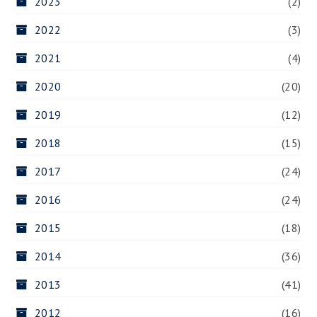
2023
(2)
2022
(3)
2021
(4)
2020
(20)
2019
(12)
2018
(15)
2017
(24)
2016
(24)
2015
(18)
2014
(36)
2013
(41)
2012
(16)