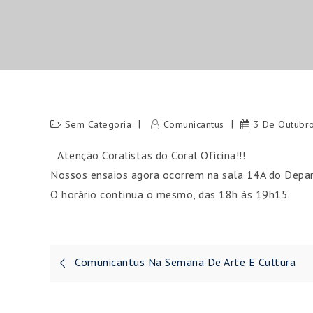
Sem Categoria
Comunicantus
3 De Outubr
Atenção Coralistas do Coral Oficina!!!
Nossos ensaios agora ocorrem na sala 14A do Depa
O horário continua o mesmo, das 18h às 19h15.
Navegação
Comunicantus Na Semana De Arte E Cultura
de