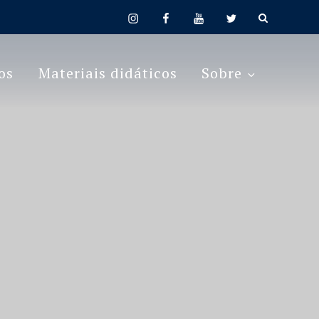
instagram
facebook
youtube
twitter
os
Materiais didáticos
Sobre