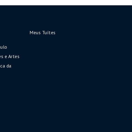
Meus Tuítes
aulo
s e Artes
ca da