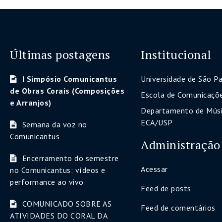
Últimas postagens
Institucional
I Simpósio Comunicantus
Universidade de São P
de Obras Corais (Composições
Escola de Comunicaçõe
e Arranjos)
Departamento de Músi
ECA/USP
Semana da voz no
Comunicantus
Administração
Encerramento do semestre
Acessar
no Comunicantus: vídeos e
performance ao vivo
Feed de posts
COMUNICADO SOBRE AS
Feed de comentários
ATIVIDADES DO CORAL DA