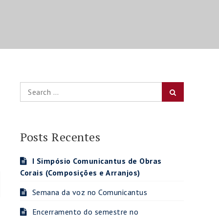
Search
Search
for:
Posts Recentes
I Simpósio Comunicantus de Obras
Corais (Composições e Arranjos)
Semana da voz no Comunicantus
Encerramento do semestre no