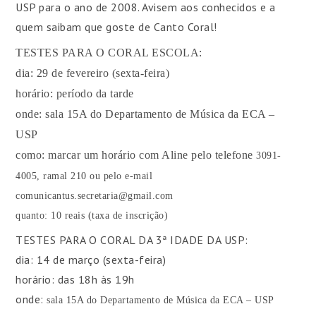
USP para o ano de 2008. Avisem aos conhecidos e a
quem saibam que goste de Canto Coral!
TESTES PARA O CORAL ESCOLA:
dia: 29 de fevereiro (sexta-feira)
horário: período da tarde
onde: sala 15A do Departamento de Música da ECA –
USP
como: marcar um horário com Aline pelo telefone
3091-
4005, ramal 210 ou pelo e-mail
comunicantus.secretaria@gmail.com
quanto: 10 reais (taxa de inscrição)
TESTES PARA O CORAL DA 3ª IDADE DA USP:
dia: 14 de março (sexta-feira)
horário: das 18h às 19h
onde:
sala 15A do Departamento de Música da ECA – USP